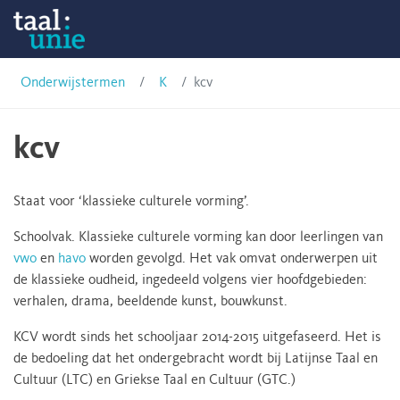
Skip
Onderwijstermen
to
content
Taalunie
Onderwijstermen
K
kcv
kcv
Staat voor ‘klassieke culturele vorming’.
Schoolvak. Klassieke culturele vorming kan door leerlingen van
vwo
en
havo
worden gevolgd. Het vak omvat onderwerpen uit
de klassieke oudheid, ingedeeld volgens vier hoofdgebieden:
verhalen, drama, beeldende kunst, bouwkunst.
KCV wordt sinds het schooljaar 2014-2015 uitgefaseerd. Het is
de bedoeling dat het ondergebracht wordt bij Latijnse Taal en
Cultuur (LTC) en Griekse Taal en Cultuur (GTC.)