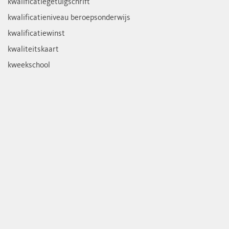
kwalificatiegetuigschrift
kwalificatieniveau beroepsonderwijs
kwalificatiewinst
kwaliteitskaart
kweekschool