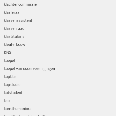
klachtencommissie
klasleraar
klassenassistent
klassenraad
klastitularis
kleuterbouw
KNS
koepel
koepel van ouderverenigingen
kopklas
kopstudie
kotstudent
kso
kunsthumaniora