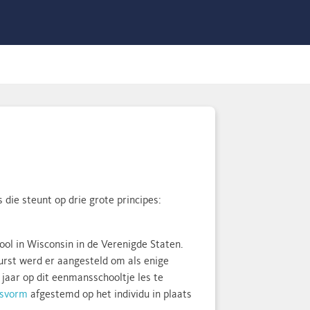
ie steunt op drie grote principes:
hool in Wisconsin in de Verenigde Staten.
urst werd er aangesteld om als enige
 jaar op dit eenmansschooltje les te
jsvorm
afgestemd op het individu in plaats