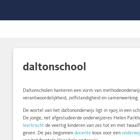
daltonschool
Daltonscholen hanteren een vorm van methodeonderwijs d
verantwoordelijkheid, zelfstandigheid en samenwerking.
De wortel van het daltononderwijs ligt in 1905 in een sc
De jonge, net afgestudeerde onderwijzeres Helen Parkh
leerkracht
de veertig kinderen van zes tot en met twaalf
geven. De pas begonnen
docente
koos voor een
onderwi