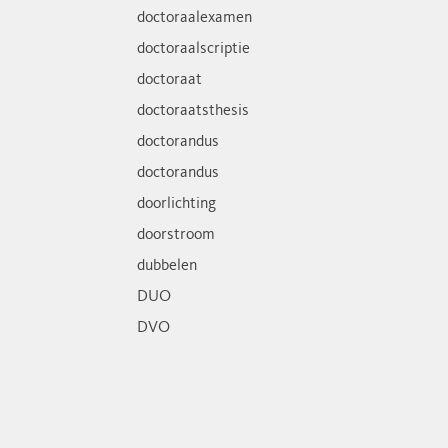
doctoraalexamen
doctoraalscriptie
doctoraat
doctoraatsthesis
doctorandus
doctorandus
doorlichting
doorstroom
dubbelen
DUO
DVO