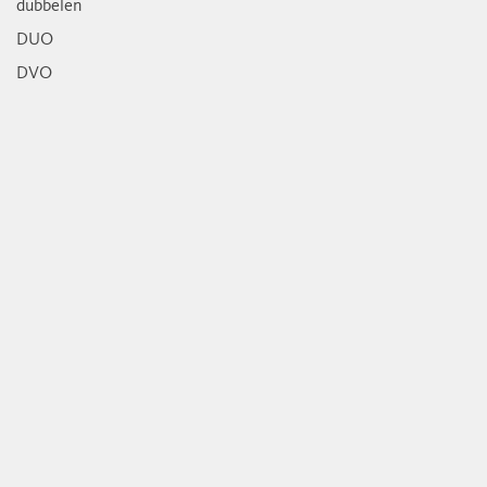
dubbelen
DUO
DVO