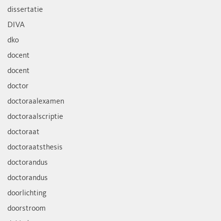
dissertatie
DIVA
dko
docent
docent
doctor
doctoraalexamen
doctoraalscriptie
doctoraat
doctoraatsthesis
doctorandus
doctorandus
doorlichting
doorstroom