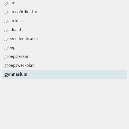
graad
graadcoördinator
graadklas
graduaat
groene leerkracht
groep
groepsleraar
groepswerkplan
gymnasium