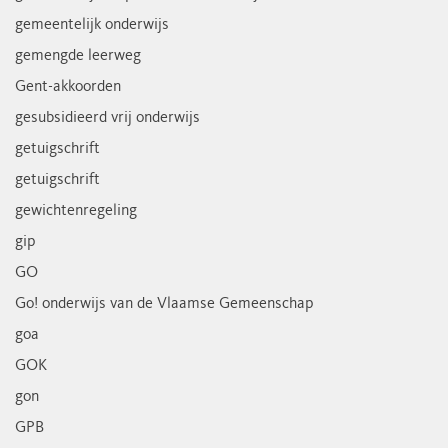
gemeentelijk onderwijs
gemengde leerweg
Gent-akkoorden
gesubsidieerd vrij onderwijs
getuigschrift
getuigschrift
gewichtenregeling
gip
GO
Go! onderwijs van de Vlaamse Gemeenschap
goa
GOK
gon
GPB