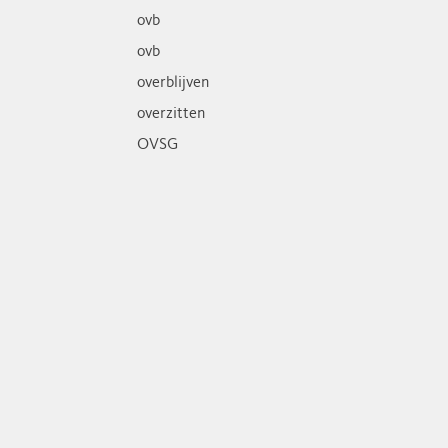
ovb
ovb
overblijven
overzitten
OVSG