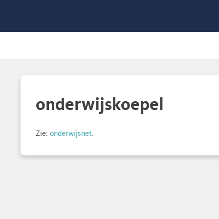
l
onderwijskoepel
Zie:
onderwijsnet
.