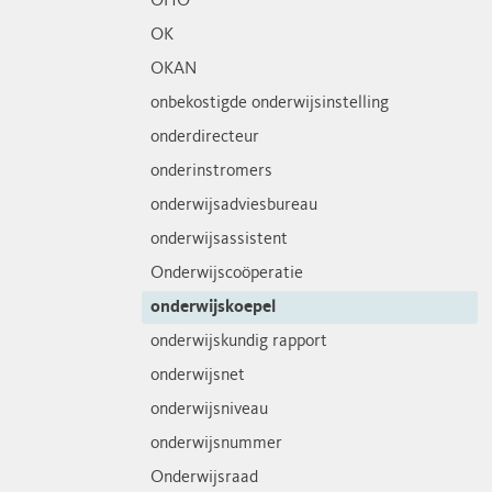
OHO
OK
OKAN
onbekostigde onderwijsinstelling
onderdirecteur
onderinstromers
onderwijsadviesbureau
onderwijsassistent
Onderwijscoöperatie
onderwijskoepel
onderwijskundig rapport
onderwijsnet
onderwijsniveau
onderwijsnummer
Onderwijsraad