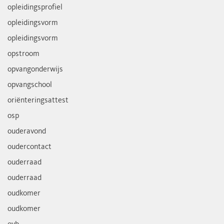
opleidingsprofiel
opleidingsvorm
opleidingsvorm
opstroom
opvangonderwijs
opvangschool
oriënteringsattest
osp
ouderavond
oudercontact
ouderraad
ouderraad
oudkomer
oudkomer