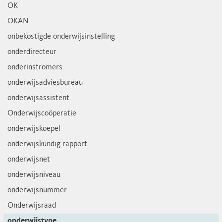
OK
OKAN
onbekostigde onderwijsinstelling
onderdirecteur
onderinstromers
onderwijsadviesbureau
onderwijsassistent
Onderwijscoöperatie
onderwijskoepel
onderwijskundig rapport
onderwijsnet
onderwijsniveau
onderwijsnummer
Onderwijsraad
onderwijstype