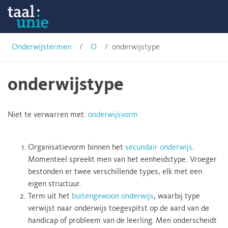
Skip
Onderwijstermen
to
content
Taalunie
Onderwijstermen
O
onderwijstype
onderwijstype
Niet te verwarren met:
onderwijsvorm
Organisatievorm binnen het
secundair onderwijs
.
Momenteel spreekt men van het eenheidstype. Vroeger
bestonden er twee verschillende types, elk met een
eigen structuur.
Term uit het
buitengewoon onderwijs
, waarbij type
verwijst naar onderwijs toegespitst op de aard van de
handicap of probleem van de leerling. Men onderscheidt