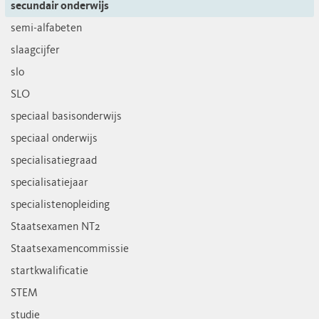
secundair onderwijs
semi-alfabeten
slaagcijfer
slo
SLO
speciaal basisonderwijs
speciaal onderwijs
specialisatiegraad
specialisatiejaar
specialistenopleiding
Staatsexamen NT2
Staatsexamencommissie
startkwalificatie
STEM
studie