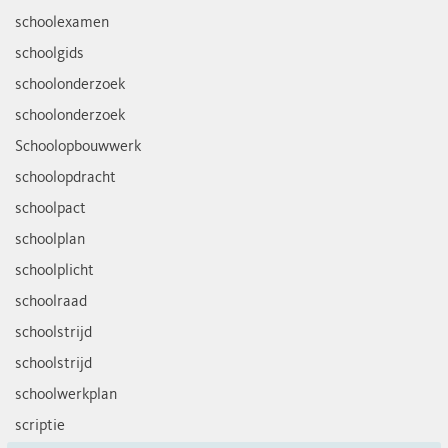
schoolexamen
schoolgids
schoolonderzoek
schoolonderzoek
Schoolopbouwwerk
schoolopdracht
schoolpact
schoolplan
schoolplicht
schoolraad
schoolstrijd
schoolstrijd
schoolwerkplan
scriptie