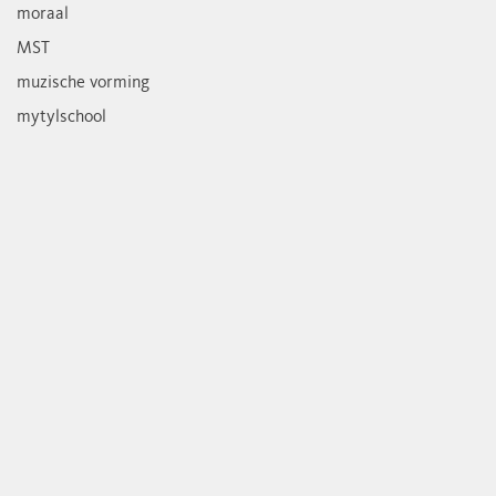
moraal
MST
muzische vorming
mytylschool