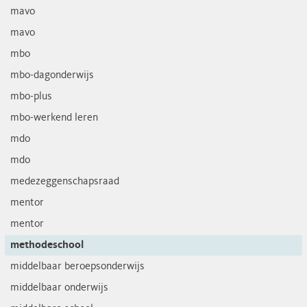
mavo
mavo
mbo
mbo-dagonderwijs
mbo-plus
mbo-werkend leren
mdo
mdo
medezeggenschapsraad
mentor
mentor
methodeschool
middelbaar beroepsonderwijs
middelbaar onderwijs