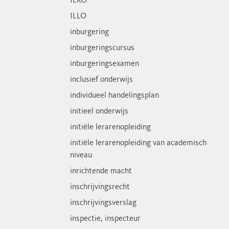
ILKO
ILLO
inburgering
inburgeringscursus
inburgeringsexamen
inclusief onderwijs
individueel handelingsplan
initieel onderwijs
initiële lerarenopleiding
initiële lerarenopleiding van academisch
niveau
inrichtende macht
inschrijvingsrecht
inschrijvingsverslag
inspectie, inspecteur