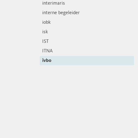
interimaris
interne begeleider
iobk
isk
IST
ITNA
ivbo