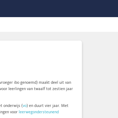
 vroeger ibo genoemd) maakt deel uit van
 voor leerlingen van twaalf tot zestien jaar
et onderwijs (
vo
) en duurt vier jaar. Met
lingen voor
leerwegondersteunend