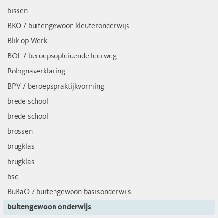
bissen
BKO / buitengewoon kleuteronderwijs
Blik op Werk
BOL / beroepsopleidende leerweg
Bolognaverklaring
BPV / beroepspraktijkvorming
brede school
brede school
brossen
brugklas
brugklas
bso
BuBaO / buitengewoon basisonderwijs
buitengewoon onderwijs