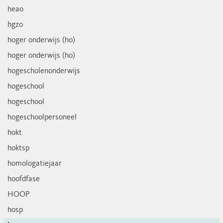
heao
hgzo
hoger onderwijs (ho)
hoger onderwijs (ho)
hogescholenonderwijs
hogeschool
hogeschool
hogeschoolpersoneel
hokt
hoktsp
homologatiejaar
hoofdfase
HOOP
hosp