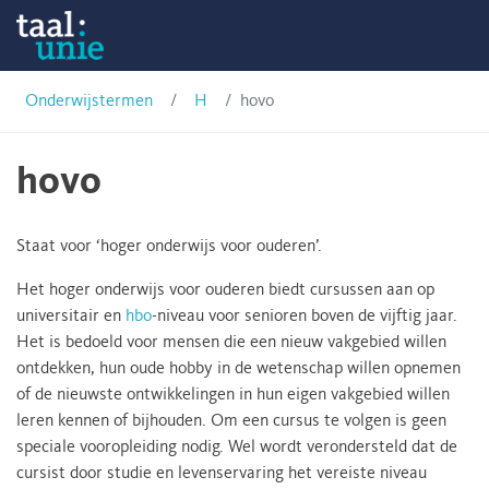
Skip
Onderwijstermen
to
content
Taalunie
Onderwijstermen
H
hovo
hovo
Staat voor ‘hoger onderwijs voor ouderen’.
Het hoger onderwijs voor ouderen biedt cursussen aan op
universitair en
hbo
-niveau voor senioren boven de vijftig jaar.
Het is bedoeld voor mensen die een nieuw vakgebied willen
ontdekken, hun oude hobby in de wetenschap willen opnemen
of de nieuwste ontwikkelingen in hun eigen vakgebied willen
leren kennen of bijhouden. Om een cursus te volgen is geen
speciale vooropleiding nodig. Wel wordt verondersteld dat de
cursist door studie en levenservaring het vereiste niveau