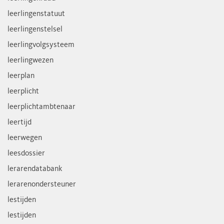
leerlingenstatuut
leerlingenstelsel
leerlingvolgsysteem
leerlingwezen
leerplan
leerplicht
leerplichtambtenaar
leertijd
leerwegen
leesdossier
lerarendatabank
lerarenondersteuner
lestijden
lestijden