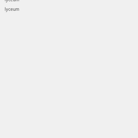
lyceum
lyceum