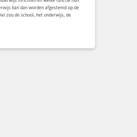
derwijs inrichten en welke functie hun
derwijs kan dan worden afgestemd op de
Dat zou de school, het onderwijs, de