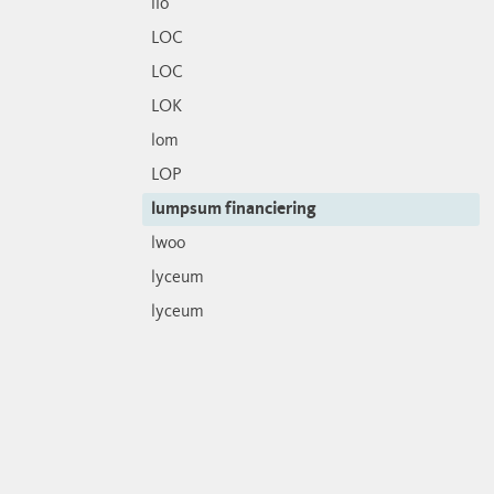
lio
LOC
LOC
LOK
lom
LOP
lumpsum financiering
lwoo
lyceum
lyceum