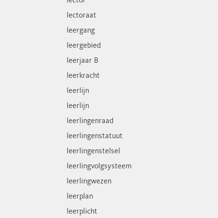
lector
lectoraat
leergang
leergebied
leerjaar B
leerkracht
leerlijn
leerlijn
leerlingenraad
leerlingenstatuut
leerlingenstelsel
leerlingvolgsysteem
leerlingwezen
leerplan
leerplicht