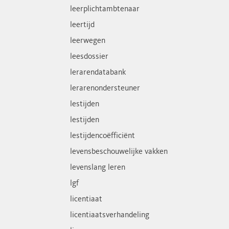
leerplichtambtenaar
leertijd
leerwegen
leesdossier
lerarendatabank
lerarenondersteuner
lestijden
lestijden
lestijdencoëfficiënt
levensbeschouwelijke vakken
levenslang leren
lgf
licentiaat
licentiaatsverhandeling