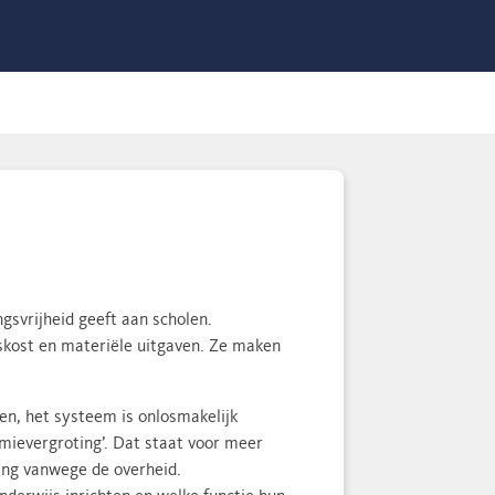
gsvrijheid geeft aan scholen.
skost en materiële uitgaven. Ze maken
en, het systeem is onlosmakelijk
mievergroting’. Dat staat voor meer
ling vanwege de overheid.